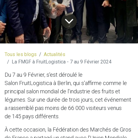
Tous les blogs
Actualités
La FMGF à FruitLogistica - 7 au 9 Février 2024
Du 7 au 9 Février, s'est déroulé le
Salon FruitLogistica à Berlin, qui s'affirme comme le
principal salon mondial de l'industrie des fruits et
légumes. Sur une durée de trois jours, cet événement
a rassemblé pas moins de 66 000 visiteurs venus
de 145 pays différents.
À cette occasion, la Fédération des Marchés de Gros
de France a partagé un stand avec l’Union Mondiale