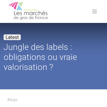
Latest
Jungle des labels :
obligations ou vraie
valorisation ?
Blogs: